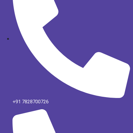
+91 7828700726