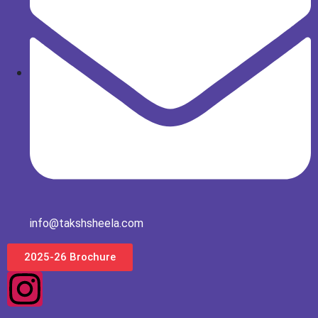
info@takshsheela.com
2025-26 Brochure