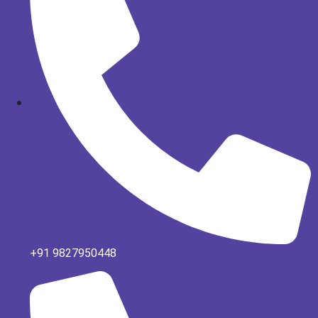
+91 9827950448