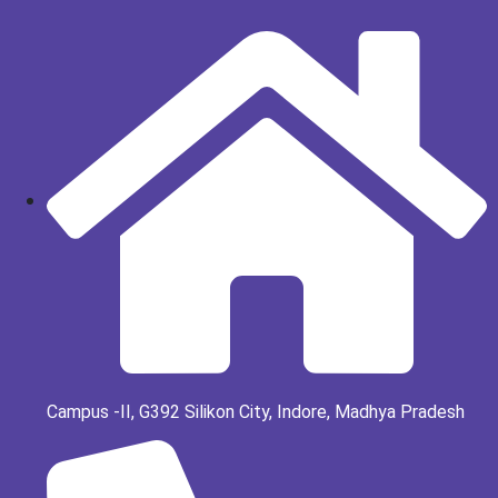
Campus -II, G392 Silikon City, Indore, Madhya Pradesh