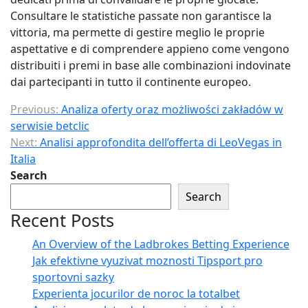
Consultare le statistiche passate non garantisce la
vittoria, ma permette di gestire meglio le proprie
aspettative e di comprendere appieno come vengono
distribuiti i premi in base alle combinazioni indovinate
dai partecipanti in tutto il continente europeo.
Previous:
Analiza oferty oraz możliwości zakładów w
serwisie betclic
Next:
Analisi approfondita dell’offerta di LeoVegas in
Italia
Search
Search
Recent Posts
An Overview of the Ladbrokes Betting Experience
Jak efektivne vyuzivat moznosti Tipsport pro
sportovni sazky
Experienta jocurilor de noroc la totalbet