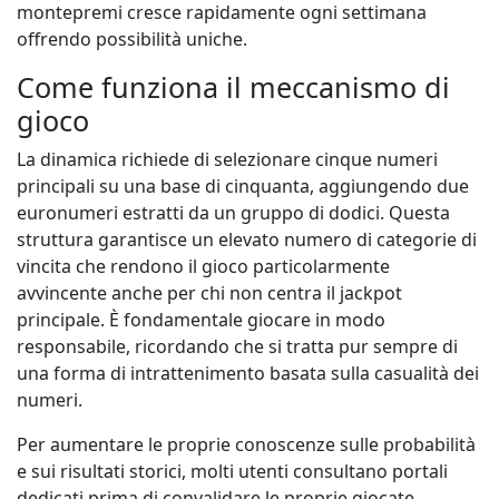
montepremi cresce rapidamente ogni settimana
offrendo possibilità uniche.
Come funziona il meccanismo di
gioco
La dinamica richiede di selezionare cinque numeri
principali su una base di cinquanta, aggiungendo due
euronumeri estratti da un gruppo di dodici. Questa
struttura garantisce un elevato numero di categorie di
vincita che rendono il gioco particolarmente
avvincente anche per chi non centra il jackpot
principale. È fondamentale giocare in modo
responsabile, ricordando che si tratta pur sempre di
una forma di intrattenimento basata sulla casualità dei
numeri.
Per aumentare le proprie conoscenze sulle probabilità
e sui risultati storici, molti utenti consultano portali
dedicati prima di convalidare le proprie giocate.