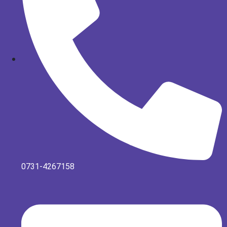
0731-4267158