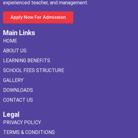
experienced teacher, and management.
Apply Now For Admission
Main Links
HOME
ABOUT US
LEARNING BENEFITS
SCHOOL FEES STRUCTURE
GALLERY
DOWNLOADS
CONTACT US
Legal
PRIVACY POLICY
TERMS & CONDITIONS