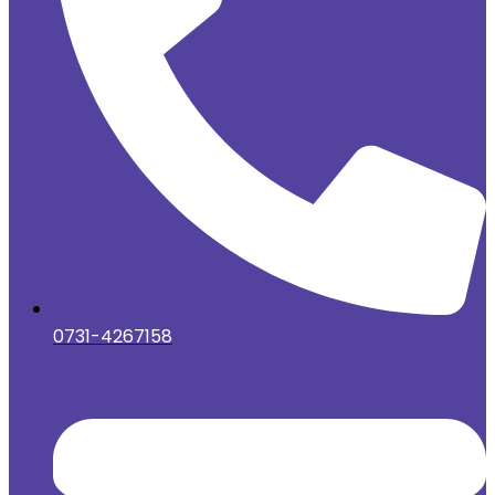
0731-4267158