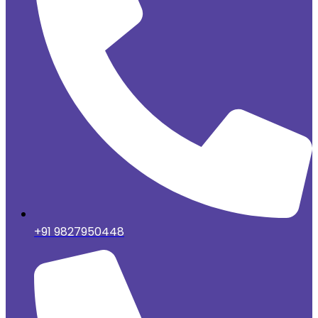
+91 9827950448