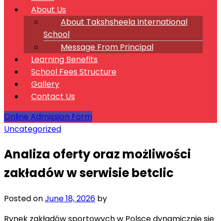
About Us
About Takshsheela International
School
Message From Principal
Learning Benefits
School Fees Structure
Gallery
Contact Us
Online Admission Form
Uncategorized
Analiza oferty oraz możliwości
zakładów w serwisie betclic
Posted on
June 18, 2026
by
Rynek zakładów sportowych w Polsce dynamicznie się