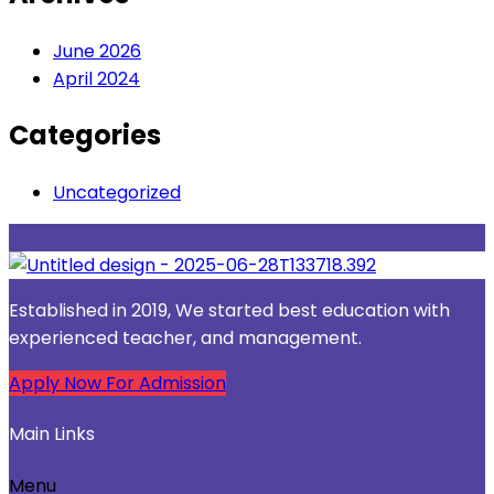
June 2026
April 2024
Categories
Uncategorized
Established in 2019, We started best education with
experienced teacher, and management.
Apply Now For Admission
Main Links
Menu