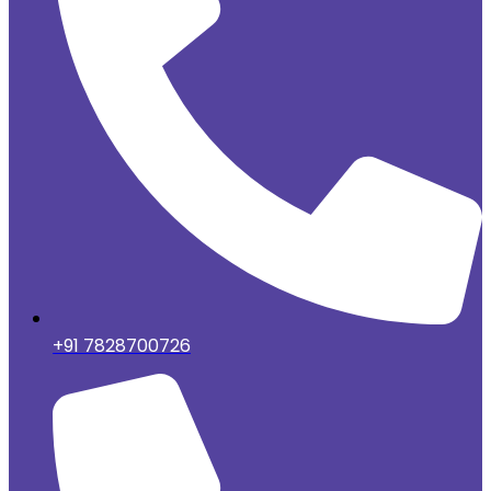
+91 7828700726