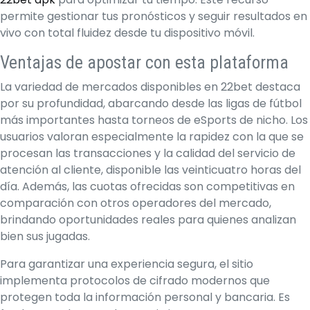
permite gestionar tus pronósticos y seguir resultados en
vivo con total fluidez desde tu dispositivo móvil.
Ventajas de apostar con esta plataforma
La variedad de mercados disponibles en 22bet destaca
por su profundidad, abarcando desde las ligas de fútbol
más importantes hasta torneos de eSports de nicho. Los
usuarios valoran especialmente la rapidez con la que se
procesan las transacciones y la calidad del servicio de
atención al cliente, disponible las veinticuatro horas del
día. Además, las cuotas ofrecidas son competitivas en
comparación con otros operadores del mercado,
brindando oportunidades reales para quienes analizan
bien sus jugadas.
Para garantizar una experiencia segura, el sitio
implementa protocolos de cifrado modernos que
protegen toda la información personal y bancaria. Es