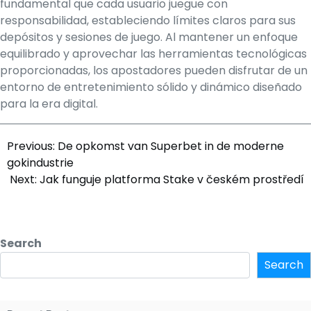
fundamental que cada usuario juegue con
responsabilidad, estableciendo límites claros para sus
depósitos y sesiones de juego. Al mantener un enfoque
equilibrado y aprovechar las herramientas tecnológicas
proporcionadas, los apostadores pueden disfrutar de un
entorno de entretenimiento sólido y dinámico diseñado
para la era digital.
Previous:
De opkomst van Superbet in de moderne
gokindustrie
Next:
Jak funguje platforma Stake v českém prostředí
Search
Search