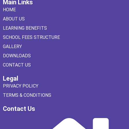
Main Links
HOME
ABOUT US
LEARNING BENEFITS
SCHOOL FEES STRUCTURE
GALLERY
DOWNLOADS
CONTACT US
Legal
PRIVACY POLICY
TERMS & CONDITIONS
Contact Us