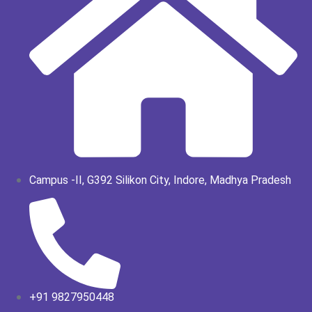
Campus -II, G392 Silikon City, Indore, Madhya Pradesh
+91 9827950448