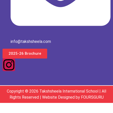
info@takshsheela.com
2025-26 Brochure
Copyright © 2026 Takshsheela International School | All
Rights Reserved | Website Designed by FOURSGURU