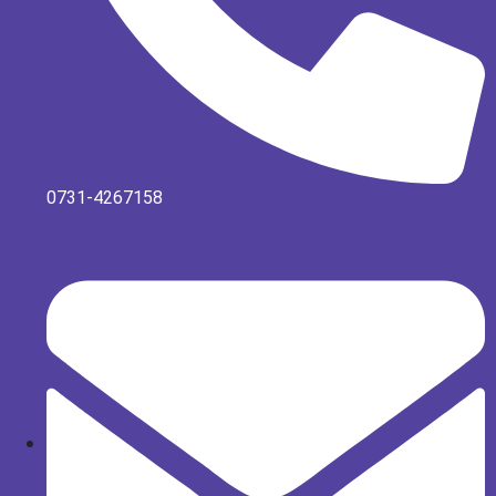
0731-4267158