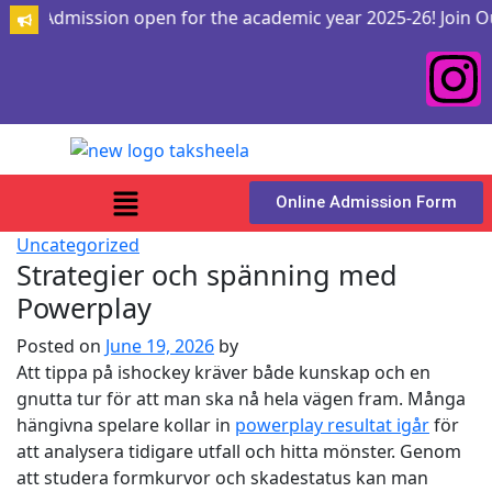
Admission open for the academic year 2025-26! Join Our I
Online Admission Form
Uncategorized
Strategier och spänning med
Powerplay
Posted on
June 19, 2026
by
Att tippa på ishockey kräver både kunskap och en
gnutta tur för att man ska nå hela vägen fram. Många
hängivna spelare kollar in
powerplay resultat igår
för
att analysera tidigare utfall och hitta mönster. Genom
att studera formkurvor och skadestatus kan man