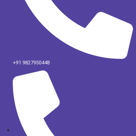
+91 9827950448