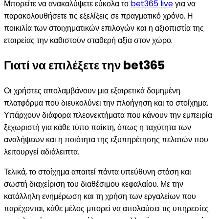
Μπορείτε να ανακαλύψετε εύκολα το
bet365 live
για να
παρακολουθήσετε τις εξελίξεις σε πραγματικό χρόνο. Η
ποικιλία των στοιχηματικών επιλογών και η αξιοπιστία της
εταιρείας την καθιστούν σταθερή αξία στον χώρο.
Γιατί να επιλέξετε την bet365
Οι χρήστες απολαμβάνουν μια εξαιρετικά δομημένη
πλατφόρμα που διευκολύνει την πλοήγηση και το στοίχημα.
Υπάρχουν διάφορα πλεονεκτήματα που κάνουν την εμπειρία
ξεχωριστή για κάθε τύπο παίκτη, όπως η ταχύτητα των
αναλήψεων και η ποιότητα της εξυπηρέτησης πελατών που
λειτουργεί αδιάλειπτα.
Τελικά, το στοίχημα απαιτεί πάντα υπεύθυνη στάση και
σωστή διαχείριση του διαθέσιμου κεφαλαίου. Με την
κατάλληλη ενημέρωση και τη χρήση των εργαλείων που
παρέχονται, κάθε μέλος μπορεί να απολαύσει τις υπηρεσίες