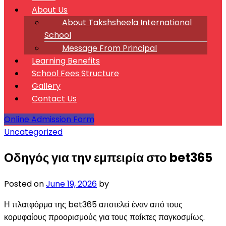
About Us
About Takshsheela International
School
Message From Principal
Learning Benefits
School Fees Structure
Gallery
Contact Us
Online Admission Form
Uncategorized
Οδηγός για την εμπειρία στο bet365
Posted on
June 19, 2026
by
Η πλατφόρμα της bet365 αποτελεί έναν από τους
κορυφαίους προορισμούς για τους παίκτες παγκοσμίως.