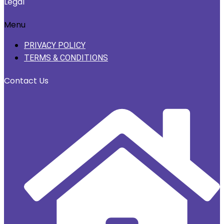
Legal
Menu
PRIVACY POLICY
TERMS & CONDITIONS
Contact Us