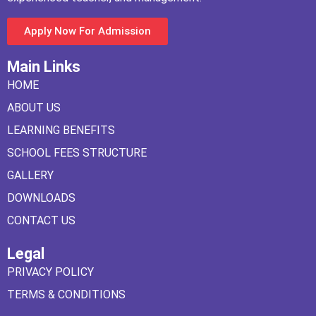
Apply Now For Admission
Main Links
HOME
ABOUT US
LEARNING BENEFITS
SCHOOL FEES STRUCTURE
GALLERY
DOWNLOADS
CONTACT US
Legal
PRIVACY POLICY
TERMS & CONDITIONS