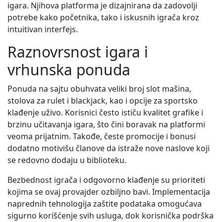
igara. Njihova platforma je dizajnirana da zadovolji
potrebe kako početnika, tako i iskusnih igrača kroz
intuitivan interfejs.
Raznovrsnost igara i
vrhunska ponuda
Ponuda na sajtu obuhvata veliki broj slot mašina,
stolova za rulet i blackjack, kao i opcije za sportsko
klađenje uživo. Korisnici često ističu kvalitet grafike i
brzinu učitavanja igara, što čini boravak na platformi
veoma prijatnim. Takođe, česte promocije i bonusi
dodatno motivišu članove da istraže nove naslove koji
se redovno dodaju u biblioteku.
Bezbednost igrača i odgovorno klađenje su prioriteti
kojima se ovaj provajder ozbiljno bavi. Implementacija
naprednih tehnologija zaštite podataka omogućava
sigurno korišćenje svih usluga, dok korisnička podrška