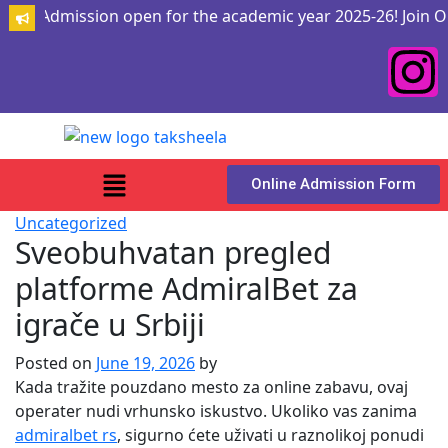
Admission open for the academic year 2025-26! Join Our I
Online Admission Form
Uncategorized
Sveobuhvatan pregled
platforme AdmiralBet za
igrače u Srbiji
Posted on
June 19, 2026
by
Kada tražite pouzdano mesto za online zabavu, ovaj
operater nudi vrhunsko iskustvo. Ukoliko vas zanima
admiralbet rs
, sigurno ćete uživati u raznolikoj ponudi