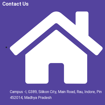
Contact Us
Campus -I, G389, Silikon City, Main Road, Rau, Indore, Pin
452014, Madhya Pradesh