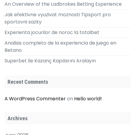
An Overview of the Ladbrokes Betting Experience
Jak efektivne vyuzivat moznosti Tipsport pro
sportovni sazky
Experienta jocurilor de noroc la totalbet
Analisis completo de la experiencia de juego en
Betano
Superbet ile Kazanç Kapılarını Aralayın
Recent Comments
A WordPress Commenter
on
Hello world!
Archives