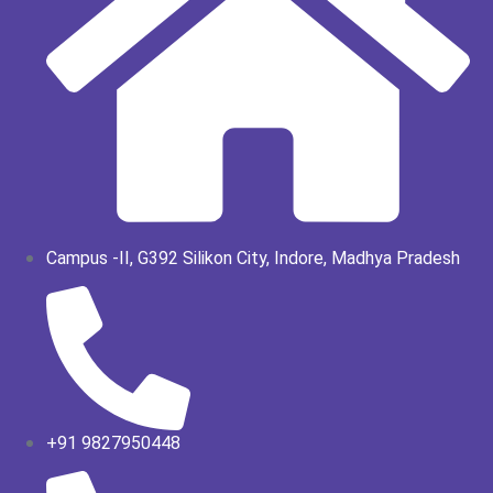
Campus -II, G392 Silikon City, Indore, Madhya Pradesh
+91 9827950448