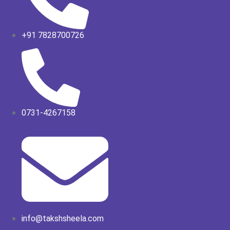
+91 7828700726
0731-4267158
info@takshsheela.com