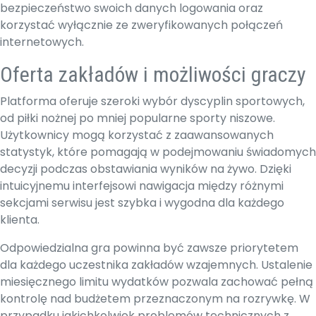
bezpieczeństwo swoich danych logowania oraz
korzystać wyłącznie ze zweryfikowanych połączeń
internetowych.
Oferta zakładów i możliwości graczy
Platforma oferuje szeroki wybór dyscyplin sportowych,
od piłki nożnej po mniej popularne sporty niszowe.
Użytkownicy mogą korzystać z zaawansowanych
statystyk, które pomagają w podejmowaniu świadomych
decyzji podczas obstawiania wyników na żywo. Dzięki
intuicyjnemu interfejsowi nawigacja między różnymi
sekcjami serwisu jest szybka i wygodna dla każdego
klienta.
Odpowiedzialna gra powinna być zawsze priorytetem
dla każdego uczestnika zakładów wzajemnych. Ustalenie
miesięcznego limitu wydatków pozwala zachować pełną
kontrolę nad budżetem przeznaczonym na rozrywkę. W
przypadku jakichkolwiek problemów technicznych z