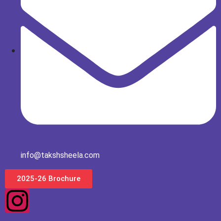
info@takshsheela.com
2025-26 Brochure