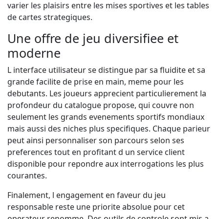
varier les plaisirs entre les mises sportives et les tables
de cartes strategiques.
Une offre de jeu diversifiee et
moderne
L interface utilisateur se distingue par sa fluidite et sa
grande facilite de prise en main, meme pour les
debutants. Les joueurs apprecient particulierement la
profondeur du catalogue propose, qui couvre non
seulement les grands evenements sportifs mondiaux
mais aussi des niches plus specifiques. Chaque parieur
peut ainsi personnaliser son parcours selon ses
preferences tout en profitant d un service client
disponible pour repondre aux interrogations les plus
courantes.
Finalement, l engagement en faveur du jeu
responsable reste une priorite absolue pour cet
operateur renomme. Des outils de controle sont mis a