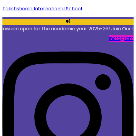
Takshsheela International School
ion open for the academic year 2025-26! Join Our Institut
Instagram