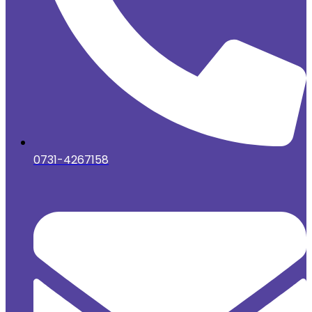
0731-4267158