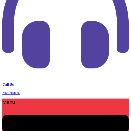
Call Us
7828700726
Menu