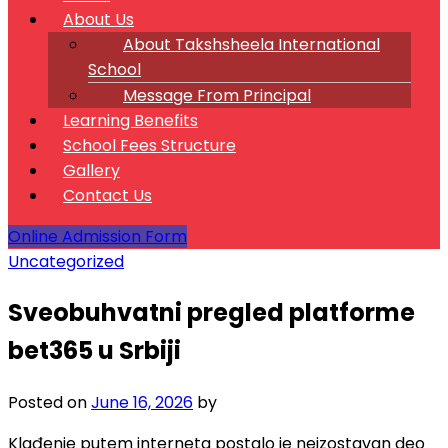
About Us
About Takshsheela International
School
Message From Principal
Learning Benefits
School Fees Structure
Gallery
Contact Us
Online Admission Form
Uncategorized
Sveobuhvatni pregled platforme
bet365 u Srbiji
Posted on
June 16, 2026
by
Klađenje putem interneta postalo je neizostavan deo