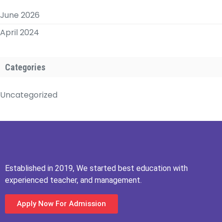
June 2026
April 2024
Categories
Uncategorized
Established in 2019, We started best education with
experienced teacher, and management.
Apply Now For Admission