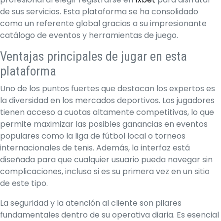
de sus servicios. Esta plataforma se ha consolidado
como un referente global gracias a su impresionante
catálogo de eventos y herramientas de juego.
Ventajas principales de jugar en esta
plataforma
Uno de los puntos fuertes que destacan los expertos es
la diversidad en los mercados deportivos. Los jugadores
tienen acceso a cuotas altamente competitivas, lo que
permite maximizar las posibles ganancias en eventos
populares como la liga de fútbol local o torneos
internacionales de tenis. Además, la interfaz está
diseñada para que cualquier usuario pueda navegar sin
complicaciones, incluso si es su primera vez en un sitio
de este tipo.
La seguridad y la atención al cliente son pilares
fundamentales dentro de su operativa diaria. Es esencial