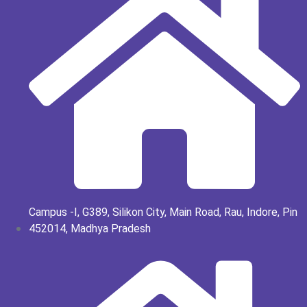
Campus -I, G389, Silikon City, Main Road, Rau, Indore, Pin
452014, Madhya Pradesh